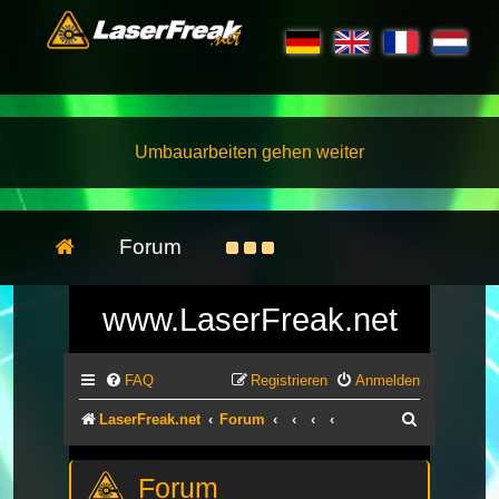
Umbauarbeiten gehen weiter
Forum
www.LaserFreak.net
FAQ
Registrieren
Anmelden
Suche
LaserFreak.net
Forum