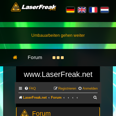
Umbauarbeiten gehen weiter
Forum
www.LaserFreak.net
FAQ
Registrieren
Anmelden
Suche
LaserFreak.net
Forum