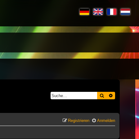
Suche
Erweiterte S
Registrieren
Anmelden