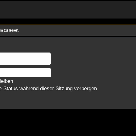
m zu lesen.
leiben
-Status während dieser Sitzung verbergen