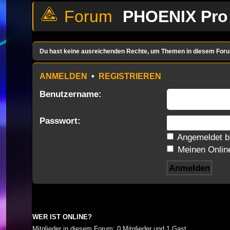
PHOENIX Pro
Du hast keine ausreichenden Rechte, um Themen in diesem Foru
ANMELDEN
•
REGISTRIEREN
Benutzername:
Passwort:
Angemeldet b
Meinen Online
WER IST ONLINE?
Mitglieder in diesem Forum: 0 Mitglieder und 1 Gast