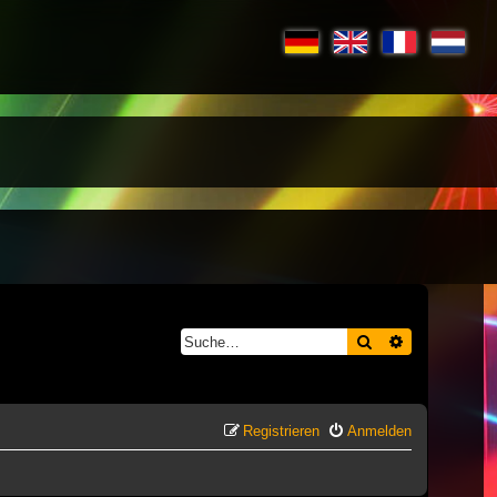
Suche
Erweiterte S
Registrieren
Anmelden