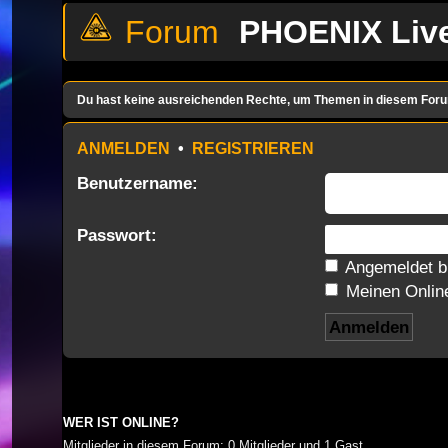
PHOENIX Liv
Du hast keine ausreichenden Rechte, um Themen in diesem Foru
ANMELDEN
•
REGISTRIEREN
Benutzername:
Passwort:
Angemeldet b
Meinen Online
WER IST ONLINE?
Mitglieder in diesem Forum: 0 Mitglieder und 1 Gast