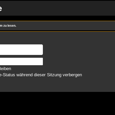
e
m zu lesen.
leiben
-Status während dieser Sitzung verbergen