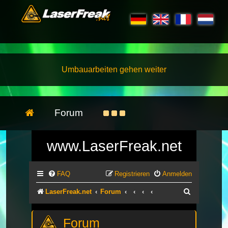
Umbauarbeiten gehen weiter
Forum
www.LaserFreak.net
FAQ
Registrieren
Anmelden
Suche
LaserFreak.net
Forum