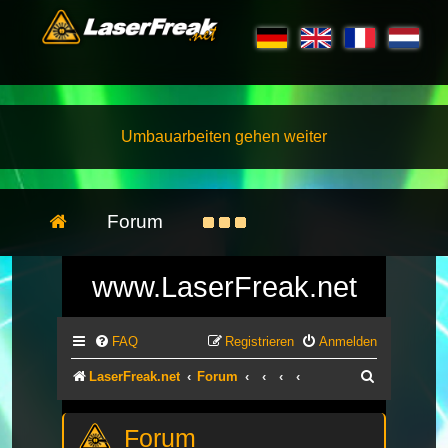
Umbauarbeiten gehen weiter
Forum
www.LaserFreak.net
FAQ
Registrieren
Anmelden
Suche
LaserFreak.net
Forum