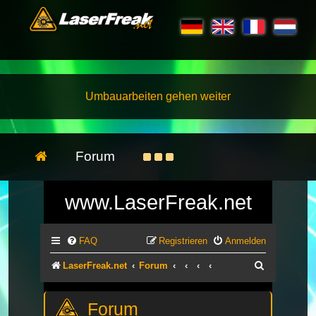
Umbauarbeiten gehen weiter
Forum
www.LaserFreak.net
FAQ
Registrieren
Anmelden
Suche
LaserFreak.net
Forum