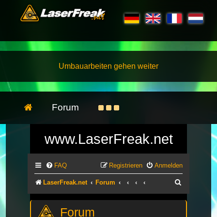
Umbauarbeiten gehen weiter
Forum
www.LaserFreak.net
FAQ
Registrieren
Anmelden
Suche
LaserFreak.net
Forum