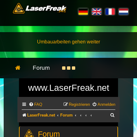
Umbauarbeiten gehen weiter
Forum
www.LaserFreak.net
FAQ
Registrieren
Anmelden
Suche
LaserFreak.net
Forum