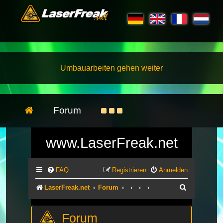
Umbauarbeiten gehen weiter
Forum
www.LaserFreak.net
FAQ
Registrieren
Anmelden
Suche
LaserFreak.net
Forum