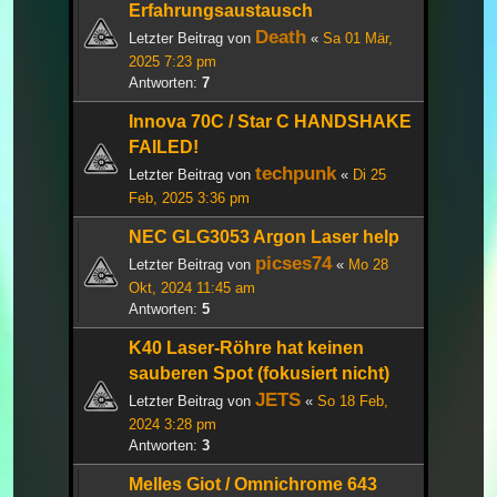
Erfahrungsaustausch
Death
Letzter Beitrag von
«
Sa 01 Mär,
2025 7:23 pm
Antworten:
7
Innova 70C / Star C HANDSHAKE
FAILED!
techpunk
Letzter Beitrag von
«
Di 25
Feb, 2025 3:36 pm
NEC GLG3053 Argon Laser help
picses74
Letzter Beitrag von
«
Mo 28
Okt, 2024 11:45 am
Antworten:
5
K40 Laser-Röhre hat keinen
sauberen Spot (fokusiert nicht)
JETS
Letzter Beitrag von
«
So 18 Feb,
2024 3:28 pm
Antworten:
3
Melles Giot / Omnichrome 643