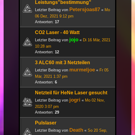
Leistungs"bestimmung"
Petersjoas87
Letzter Beitrag von
«
Mo
06 Dez, 2021 9:12 pm
Antworten:
17
CO2 Laser - 40 Watt
jojo
Letzter Beitrag von
«
Di 16 Mär, 2021
10:28 am
Antworten:
12
3 ALC60 mit 3 Netzteilen
murmeljoe
Letzter Beitrag von
«
Fr 05
Mär, 2021 1:37 pm
Antworten:
6
Netzteil für HeNe Laser gesucht
jogri
Letzter Beitrag von
«
Mo 02 Nov,
2020 3:07 pm
Antworten:
29
Pulslaser
Death
Letzter Beitrag von
«
So 20 Sep,