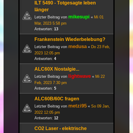
ILT 5490 - Totgesagte leben
länger
mikesupi
Letzter Beitrag von
«
Mi 01
Mär, 2023 5:58 pm
Antworten:
13
Frankenstein Wiederbelebung?
medusa
Letzter Beitrag von
«
Do 23 Feb,
2023 12:05 pm
Antworten:
4
ALC60X Nostalgie...
lightwave
Letzter Beitrag von
«
Mi 22
Feb, 2023 7:30 pm
Antworten:
5
ALC60B/60C fragen
metzi95
Letzter Beitrag von
«
So 09 Jan,
2022 12:05 pm
Antworten:
12
CO2 Laser - elektrische