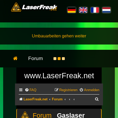
Umbauarbeiten gehen weiter
Forum
www.LaserFreak.net
FAQ
Registrieren
Anmelden
Suche
LaserFreak.net
Forum
Gaslaser