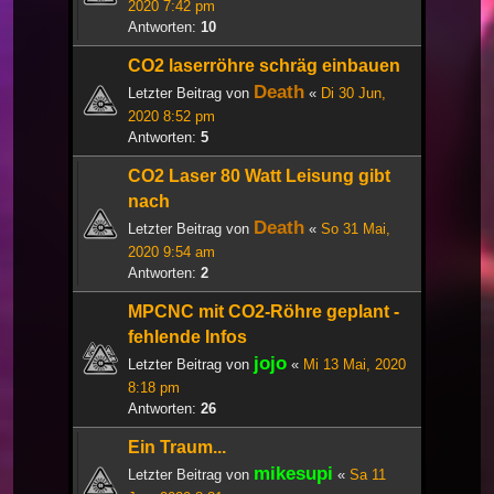
2020 7:42 pm
Antworten:
10
CO2 laserröhre schräg einbauen
Death
Letzter Beitrag von
«
Di 30 Jun,
2020 8:52 pm
Antworten:
5
CO2 Laser 80 Watt Leisung gibt
nach
Death
Letzter Beitrag von
«
So 31 Mai,
2020 9:54 am
Antworten:
2
MPCNC mit CO2-Röhre geplant -
fehlende Infos
jojo
Letzter Beitrag von
«
Mi 13 Mai, 2020
8:18 pm
Antworten:
26
Ein Traum...
mikesupi
Letzter Beitrag von
«
Sa 11