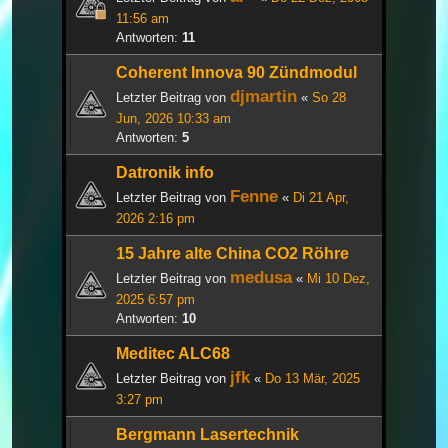
11:56 am
Antworten:
11
Coherent Innova 90 Zündmodul
djmartin
Letzter Beitrag von
«
So 28
Jun, 2026 10:33 am
Antworten:
5
Datronik info
Fenne
Letzter Beitrag von
«
Di 21 Apr,
2026 2:16 pm
15 Jahre alte China CO2 Röhre
medusa
Letzter Beitrag von
«
Mi 10 Dez,
2025 6:57 pm
Antworten:
10
Meditec ALC68
jfk
Letzter Beitrag von
«
Do 13 Mär, 2025
3:27 pm
Bergmann Lasertechnik