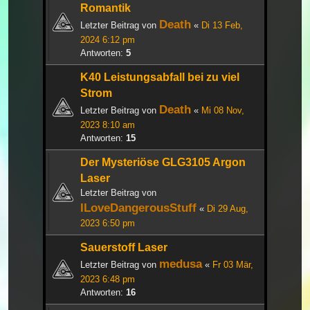
Romantik
Death
Letzter Beitrag von
«
Di 13 Feb,
2024 6:12 pm
Antworten:
5
K40 Leistungsabfall bei zu viel
Strom
Death
Letzter Beitrag von
«
Mi 08 Nov,
2023 8:10 am
Antworten:
15
Der Mysteriöse GLG3105 Argon
Laser
Letzter Beitrag von
ILoveDangerousStuff
«
Di 29 Aug,
2023 6:50 pm
Sauerstoff Laser
medusa
Letzter Beitrag von
«
Fr 03 Mär,
2023 6:48 pm
Antworten:
16