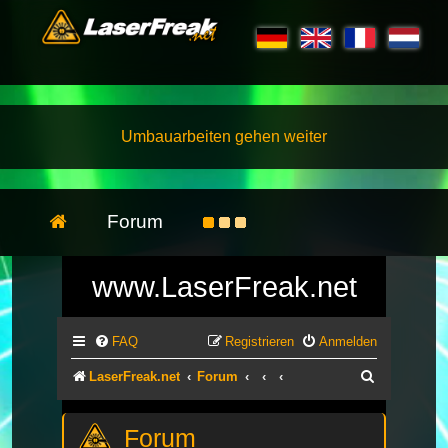
Umbauarbeiten gehen weiter
Forum
www.LaserFreak.net
FAQ
Registrieren
Anmelden
Suche
LaserFreak.net
Forum