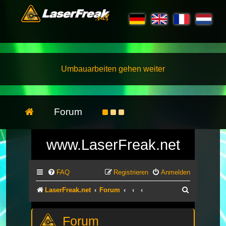
Umbauarbeiten gehen weiter
Forum
www.LaserFreak.net
FAQ
Registrieren
Anmelden
Suche
LaserFreak.net
Forum