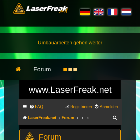
Umbauarbeiten gehen weiter
Forum
www.LaserFreak.net
FAQ
Registrieren
Anmelden
Suche
LaserFreak.net
Forum