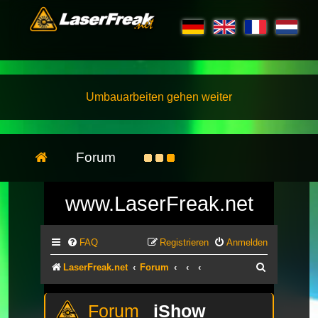
Umbauarbeiten gehen weiter
Forum
www.LaserFreak.net
FAQ
Registrieren
Anmelden
Suche
LaserFreak.net
Forum
iShow