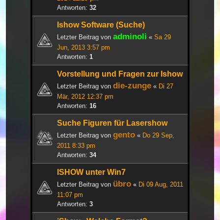
Antworten:
32
Ishow Software (Suche)
adminoli
Letzter Beitrag von
«
Sa 29
Jun, 2013 3:57 pm
Antworten:
1
Vorstellung und Fragen zur Ishow
die-zunge
Letzter Beitrag von
«
Di 27
Mär, 2012 12:37 pm
Antworten:
16
Suche Figuren für Lasershow
gento
Letzter Beitrag von
«
Do 29 Sep,
2011 8:33 pm
Antworten:
34
ISHOW unter Win7
übro
Letzter Beitrag von
«
Di 09 Aug, 2011
11:07 pm
Antworten:
3