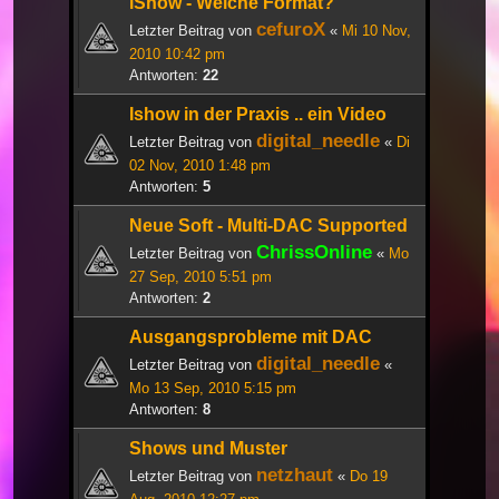
iShow - Welche Format?
cefuroX
Letzter Beitrag von
«
Mi 10 Nov,
2010 10:42 pm
Antworten:
22
Ishow in der Praxis .. ein Video
digital_needle
Letzter Beitrag von
«
Di
02 Nov, 2010 1:48 pm
Antworten:
5
Neue Soft - Multi-DAC Supported
ChrissOnline
Letzter Beitrag von
«
Mo
27 Sep, 2010 5:51 pm
Antworten:
2
Ausgangsprobleme mit DAC
digital_needle
Letzter Beitrag von
«
Mo 13 Sep, 2010 5:15 pm
Antworten:
8
Shows und Muster
netzhaut
Letzter Beitrag von
«
Do 19