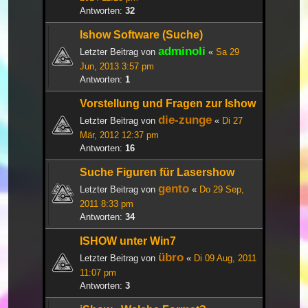
Antworten:
32
Ishow Software (Suche)
adminoli
Letzter Beitrag von
«
Sa 29
Jun, 2013 3:57 pm
Antworten:
1
Vorstellung und Fragen zur Ishow
die-zunge
Letzter Beitrag von
«
Di 27
Mär, 2012 12:37 pm
Antworten:
16
Suche Figuren für Lasershow
gento
Letzter Beitrag von
«
Do 29 Sep,
2011 8:33 pm
Antworten:
34
ISHOW unter Win7
übro
Letzter Beitrag von
«
Di 09 Aug, 2011
11:07 pm
Antworten:
3