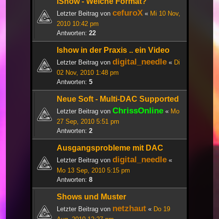
iShow - Welche Format?
cefuroX
Letzter Beitrag von
«
Mi 10 Nov,
2010 10:42 pm
Antworten:
22
Ishow in der Praxis .. ein Video
digital_needle
Letzter Beitrag von
«
Di
02 Nov, 2010 1:48 pm
Antworten:
5
Neue Soft - Multi-DAC Supported
ChrissOnline
Letzter Beitrag von
«
Mo
27 Sep, 2010 5:51 pm
Antworten:
2
Ausgangsprobleme mit DAC
digital_needle
Letzter Beitrag von
«
Mo 13 Sep, 2010 5:15 pm
Antworten:
8
Shows und Muster
netzhaut
Letzter Beitrag von
«
Do 19