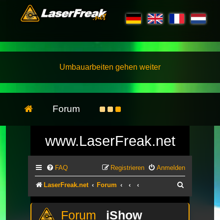
Umbauarbeiten gehen weiter
Forum
www.LaserFreak.net
FAQ
Registrieren
Anmelden
Suche
LaserFreak.net
Forum
iShow