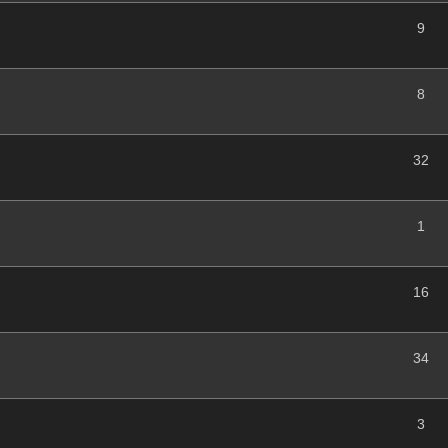
9
8
32
1
16
34
3