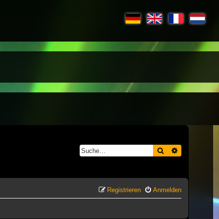
Suche
Erweiterte S
Registrieren
Anmelden