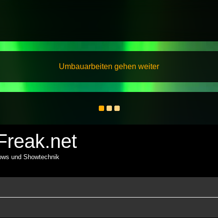
Umbauarbeiten gehen weiter
reak.net
hows und Showtechnik