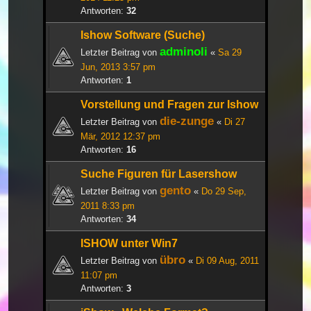
Antworten:
32
Ishow Software (Suche)
adminoli
Letzter Beitrag von
«
Sa 29
Jun, 2013 3:57 pm
Antworten:
1
Vorstellung und Fragen zur Ishow
die-zunge
Letzter Beitrag von
«
Di 27
Mär, 2012 12:37 pm
Antworten:
16
Suche Figuren für Lasershow
gento
Letzter Beitrag von
«
Do 29 Sep,
2011 8:33 pm
Antworten:
34
ISHOW unter Win7
übro
Letzter Beitrag von
«
Di 09 Aug, 2011
11:07 pm
Antworten:
3