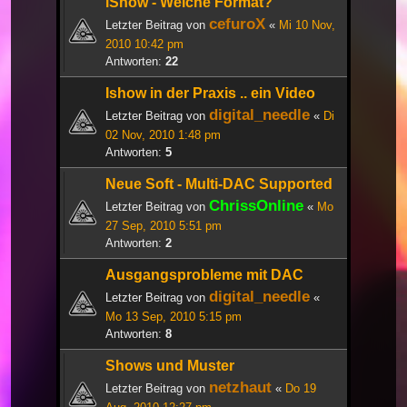
iShow - Welche Format?
cefuroX
Letzter Beitrag von
«
Mi 10 Nov,
2010 10:42 pm
Antworten:
22
Ishow in der Praxis .. ein Video
digital_needle
Letzter Beitrag von
«
Di
02 Nov, 2010 1:48 pm
Antworten:
5
Neue Soft - Multi-DAC Supported
ChrissOnline
Letzter Beitrag von
«
Mo
27 Sep, 2010 5:51 pm
Antworten:
2
Ausgangsprobleme mit DAC
digital_needle
Letzter Beitrag von
«
Mo 13 Sep, 2010 5:15 pm
Antworten:
8
Shows und Muster
netzhaut
Letzter Beitrag von
«
Do 19