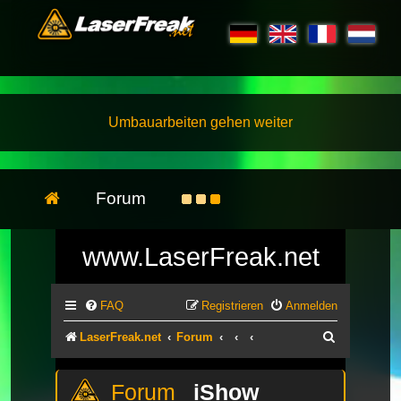
Umbauarbeiten gehen weiter
Forum
www.LaserFreak.net
FAQ
Registrieren
Anmelden
Suche
LaserFreak.net
Forum
iShow