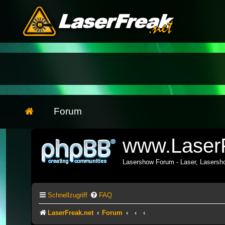
Forum
www.LaserF
Lasershow Forum - Laser, Lasers
Schnellzugriff
FAQ
LaserFreak.net
Forum