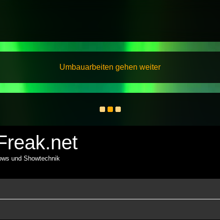
Umbauarbeiten gehen weiter
reak.net
hows und Showtechnik