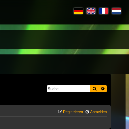
Suche
Erweiterte S
Registrieren
Anmelden