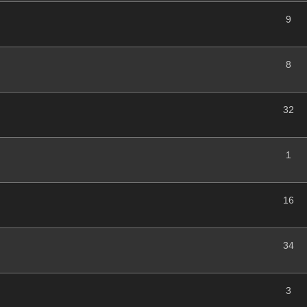
9
8
32
1
16
34
3