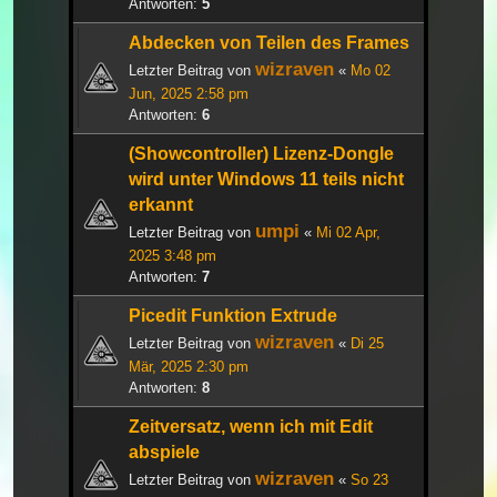
Antworten:
5
Abdecken von Teilen des Frames
wizraven
Letzter Beitrag von
«
Mo 02
Jun, 2025 2:58 pm
Antworten:
6
(Showcontroller) Lizenz-Dongle
wird unter Windows 11 teils nicht
erkannt
umpi
Letzter Beitrag von
«
Mi 02 Apr,
2025 3:48 pm
Antworten:
7
Picedit Funktion Extrude
wizraven
Letzter Beitrag von
«
Di 25
Mär, 2025 2:30 pm
Antworten:
8
Zeitversatz, wenn ich mit Edit
abspiele
wizraven
Letzter Beitrag von
«
So 23