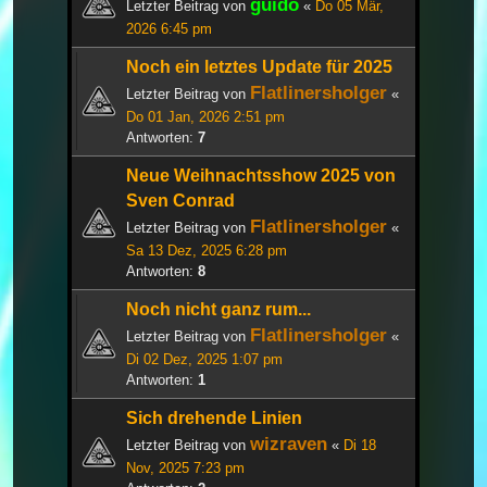
guido
Letzter Beitrag von
«
Do 05 Mär,
2026 6:45 pm
Noch ein letztes Update für 2025
Flatlinersholger
Letzter Beitrag von
«
Do 01 Jan, 2026 2:51 pm
Antworten:
7
Neue Weihnachtsshow 2025 von
Sven Conrad
Flatlinersholger
Letzter Beitrag von
«
Sa 13 Dez, 2025 6:28 pm
Antworten:
8
Noch nicht ganz rum...
Flatlinersholger
Letzter Beitrag von
«
Di 02 Dez, 2025 1:07 pm
Antworten:
1
Sich drehende Linien
wizraven
Letzter Beitrag von
«
Di 18
Nov, 2025 7:23 pm