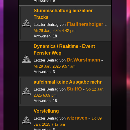
Antworten:
8
Stummschaltung einzelner
Tracks
Flatlinersholger
Letzter Beitrag von
«
Mi 29 Jan, 2025 4:42 pm
Antworten:
18
Dynamics / Realtime - Event
Fenster Weg
Dr.Wurstmann
Letzter Beitrag von
«
Mi 29 Jan, 2025 9:57 am
Antworten:
3
aufeinmal keine Ausgabe mehr
StuffO
Letzter Beitrag von
«
So 12 Jan,
2025 6:09 pm
Antworten:
18
Vorstellung
wizraven
Letzter Beitrag von
«
Do 09
Jan, 2025 7:17 pm
Antworten:
6