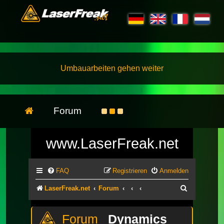
Umbauarbeiten gehen weiter
Forum
www.LaserFreak.net
FAQ
Registrieren
Anmelden
Suche
LaserFreak.net
Forum
Dynamics