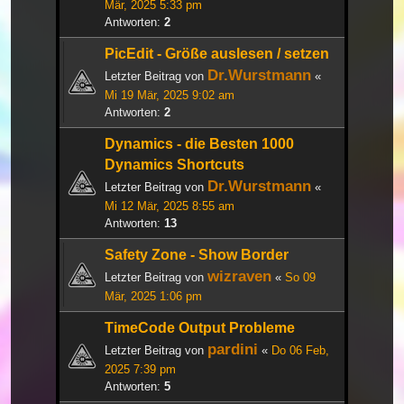
Mär, 2025 5:33 pm
Antworten:
2
PicEdit - Größe auslesen / setzen
Dr.Wurstmann
Letzter Beitrag von
«
Mi 19 Mär, 2025 9:02 am
Antworten:
2
Dynamics - die Besten 1000
Dynamics Shortcuts
Dr.Wurstmann
Letzter Beitrag von
«
Mi 12 Mär, 2025 8:55 am
Antworten:
13
Safety Zone - Show Border
wizraven
Letzter Beitrag von
«
So 09
Mär, 2025 1:06 pm
TimeCode Output Probleme
pardini
Letzter Beitrag von
«
Do 06 Feb,
2025 7:39 pm
Antworten:
5