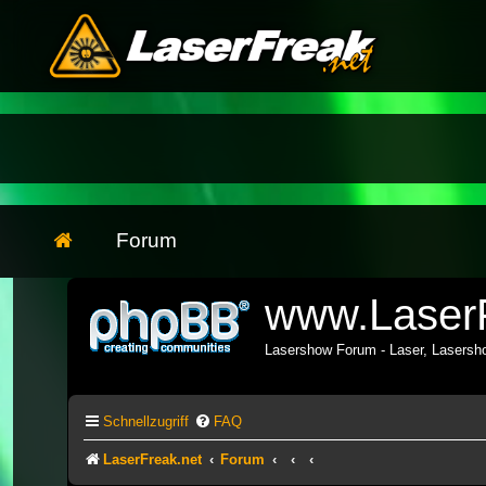
Forum
www.LaserF
Lasershow Forum - Laser, Lasers
Schnellzugriff
FAQ
LaserFreak.net
Forum