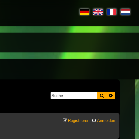
Suche
Erweiterte S
Registrieren
Anmelden