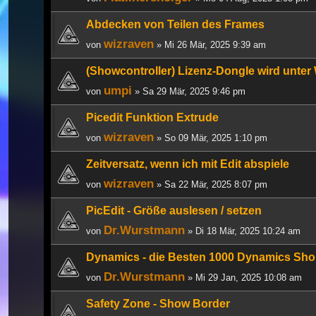
Abdecken von Teilen des Frames
wizraven
von
» Mi 26 Mär, 2025 9:39 am
(Showcontroller) Lizenz-Dongle wird unter 
umpi
von
» Sa 29 Mär, 2025 9:46 pm
Picedit Funktion Extrude
wizraven
von
» So 09 Mär, 2025 1:10 pm
Zeitversatz, wenn ich mit Edit abspiele
wizraven
von
» Sa 22 Mär, 2025 8:07 pm
PicEdit - Größe auslesen / setzen
Dr.Wurstmann
von
» Di 18 Mär, 2025 10:24 am
Dynamics - die Besten 1000 Dynamics Sho
Dr.Wurstmann
von
» Mi 29 Jan, 2025 10:08 am
Safety Zone - Show Border