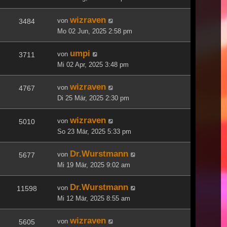
wizraven
von
3484
Mo 02 Jun, 2025 2:58 pm
umpi
von
3711
Mi 02 Apr, 2025 3:48 pm
wizraven
von
4767
Di 25 Mär, 2025 2:30 pm
wizraven
von
5010
So 23 Mär, 2025 5:33 pm
Dr.Wurstmann
von
5677
Mi 19 Mär, 2025 9:02 am
Dr.Wurstmann
von
11598
Mi 12 Mär, 2025 8:55 am
wizraven
von
5605