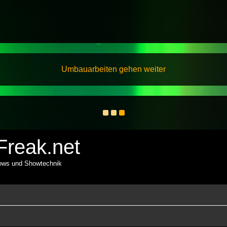
Umbauarbeiten gehen weiter
reak.net
hows und Showtechnik