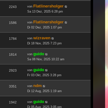
Flatlinersholger
von
2243
Sa 13 Dez, 2025 6:28 pm
Flatlinersholger
von
1586
Di 02 Dez, 2025 1:07 pm
wizraven
von
1784
Di 18 Nov, 2025 7:23 pm
guido
von
1814
Sa 08 Nov, 2025 10:22 am
guido
von
2923
Fr 03 Okt, 2025 3:28 pm
ndm
von
3351
Di 12 Aug, 2025 1:19 am
guido
von
1942
Di 05 Aug, 2025 3:05 pm