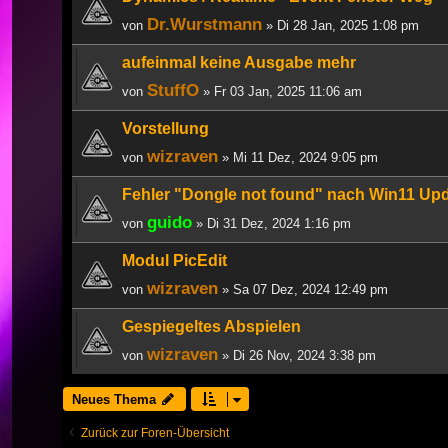
Dr.Wurstmann
von
» Di 28 Jan, 2025 1:08 pm
aufeinmal keine Ausgabe mehr
StuffO
von
» Fr 03 Jan, 2025 11:06 am
Vorstellung
wizraven
von
» Mi 11 Dez, 2024 9:05 pm
Fehler "Dongle not found" nach Win11 Up
guido
von
» Di 31 Dez, 2024 1:16 pm
Modul PicEdit
wizraven
von
» Sa 07 Dez, 2024 12:49 pm
Gespiegeltes Abspielen
wizraven
von
» Di 26 Nov, 2024 3:38 pm
Neues Thema
Zurück zur Foren-Übersicht