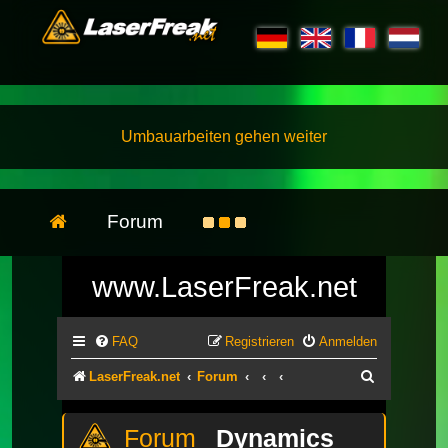
Umbauarbeiten gehen weiter
Forum
www.LaserFreak.net
FAQ
Registrieren
Anmelden
Suche
LaserFreak.net
Forum
Dynamics