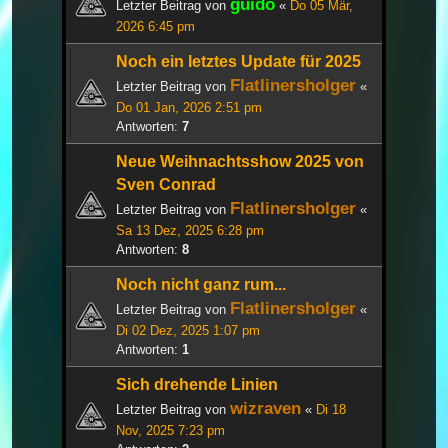
guido
Letzter Beitrag von
«
Do 05 Mär,
2026 6:45 pm
Noch ein letztes Update für 2025
Flatlinersholger
Letzter Beitrag von
«
Do 01 Jan, 2026 2:51 pm
Antworten:
7
Neue Weihnachtsshow 2025 von
Sven Conrad
Flatlinersholger
Letzter Beitrag von
«
Sa 13 Dez, 2025 6:28 pm
Antworten:
8
Noch nicht ganz rum...
Flatlinersholger
Letzter Beitrag von
«
Di 02 Dez, 2025 1:07 pm
Antworten:
1
Sich drehende Linien
wizraven
Letzter Beitrag von
«
Di 18
Nov, 2025 7:23 pm