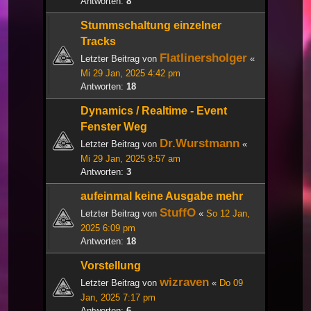
Antworten:
8
Stummschaltung einzelner
Tracks
Flatlinersholger
Letzter Beitrag von
«
Mi 29 Jan, 2025 4:42 pm
Antworten:
18
Dynamics / Realtime - Event
Fenster Weg
Dr.Wurstmann
Letzter Beitrag von
«
Mi 29 Jan, 2025 9:57 am
Antworten:
3
aufeinmal keine Ausgabe mehr
StuffO
Letzter Beitrag von
«
So 12 Jan,
2025 6:09 pm
Antworten:
18
Vorstellung
wizraven
Letzter Beitrag von
«
Do 09
Jan, 2025 7:17 pm
Antworten:
6