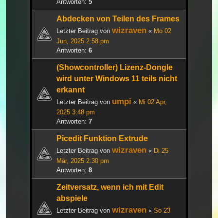
Antworten:
5
Abdecken von Teilen des Frames
wizraven
Letzter Beitrag von
«
Mo 02
Jun, 2025 2:58 pm
Antworten:
6
(Showcontroller) Lizenz-Dongle
wird unter Windows 11 teils nicht
erkannt
umpi
Letzter Beitrag von
«
Mi 02 Apr,
2025 3:48 pm
Antworten:
7
Picedit Funktion Extrude
wizraven
Letzter Beitrag von
«
Di 25
Mär, 2025 2:30 pm
Antworten:
8
Zeitversatz, wenn ich mit Edit
abspiele
wizraven
Letzter Beitrag von
«
So 23