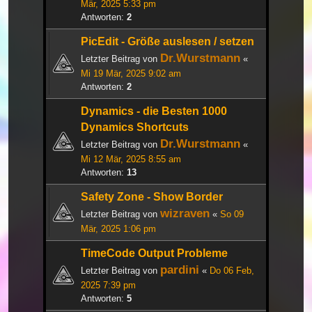
Mär, 2025 5:33 pm
Antworten:
2
PicEdit - Größe auslesen / setzen
Dr.Wurstmann
Letzter Beitrag von
«
Mi 19 Mär, 2025 9:02 am
Antworten:
2
Dynamics - die Besten 1000
Dynamics Shortcuts
Dr.Wurstmann
Letzter Beitrag von
«
Mi 12 Mär, 2025 8:55 am
Antworten:
13
Safety Zone - Show Border
wizraven
Letzter Beitrag von
«
So 09
Mär, 2025 1:06 pm
TimeCode Output Probleme
pardini
Letzter Beitrag von
«
Do 06 Feb,
2025 7:39 pm
Antworten:
5