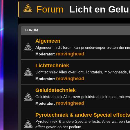
Licht en Gelu
FORUM
Algemeen
Algemeen In dit forum kan je onderwerpen zetten die niet
movinghead
Moderator:
Lichttechniek
Lichttechniek Alles over licht, lichttafels, movingheads, 
movinghead
Moderator:
Geluidstechniek
Geluidstechniek Alles over geluidstechniek zoals mixers
movinghead
Moderator:
Pyrotechniek & andere Special effects
Pyrotechniek & andere Special effects. Alles wat een kna
effect geven op het podium.