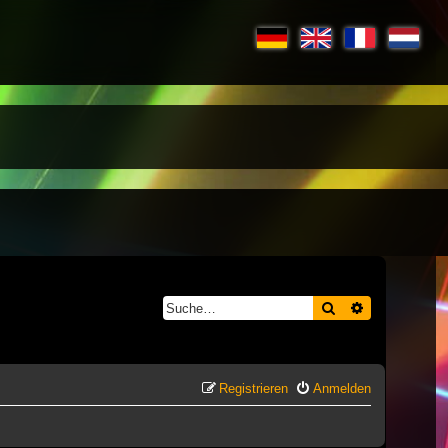
Suche
Erweiterte S
Registrieren
Anmelden