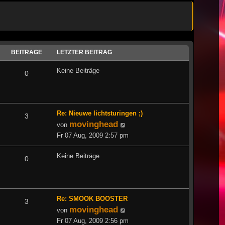
BEITRÄGE
LETZTER BEITRAG
Keine Beiträge
0
Re: Nieuwe lichtsturingen ;)
3
movinghead
Neuester
von
Beitrag
Fr 07 Aug, 2009 2:57 pm
Keine Beiträge
0
Re: SMOOK BOOSTER
3
movinghead
Neuester
von
Beitrag
Fr 07 Aug, 2009 2:56 pm