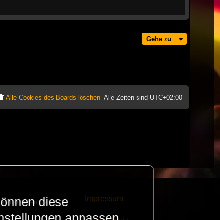
Gehe zu
Alle Cookies des Boards löschen
Alle Zeiten sind
UTC+02:00
Impressum
können diese
e finanzieren die
instellungen anpassen.