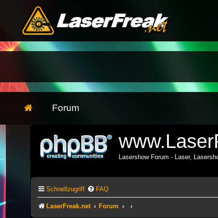
Forum
www.LaserF
Lasershow Forum - Laser, Lasers
Schnellzugriff
FAQ
LaserFreak.net
Forum