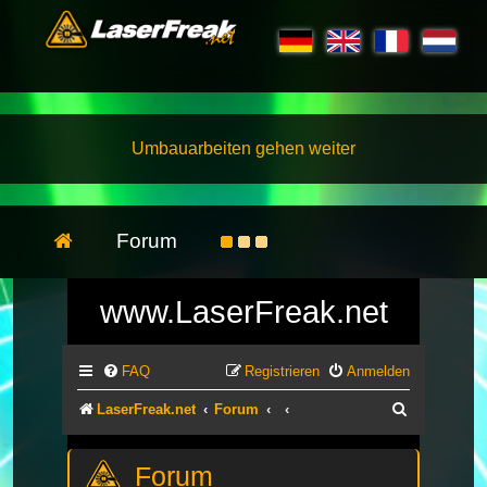
Umbauarbeiten gehen weiter
Forum
www.LaserFreak.net
FAQ
Registrieren
Anmelden
Suche
LaserFreak.net
Forum