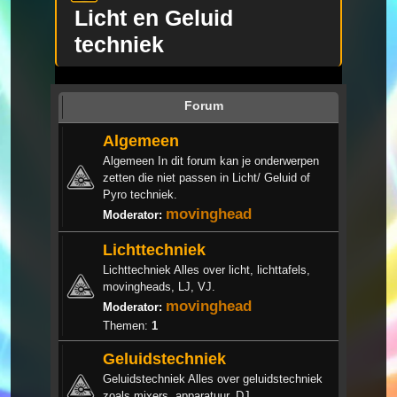
Licht en Geluid
techniek
Forum
Algemeen
Algemeen In dit forum kan je onderwerpen
zetten die niet passen in Licht/ Geluid of
Pyro techniek.
movinghead
Moderator:
Lichttechniek
Lichttechniek Alles over licht, lichttafels,
movingheads, LJ, VJ.
movinghead
Moderator:
Themen:
1
Geluidstechniek
Geluidstechniek Alles over geluidstechniek
zoals mixers, apparatuur, DJ.