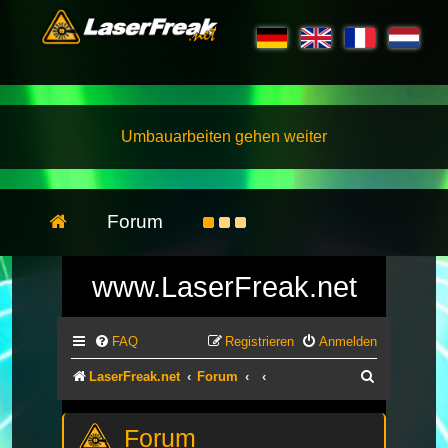
Umbauarbeiten gehen weiter
Forum
www.LaserFreak.net
FAQ
Registrieren
Anmelden
Suche
LaserFreak.net
Forum