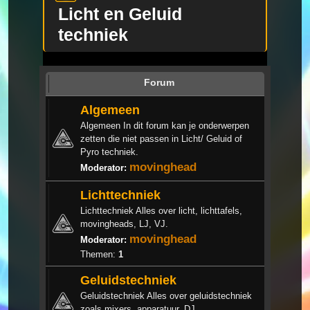
Licht en Geluid
techniek
Forum
Algemeen
Algemeen In dit forum kan je onderwerpen
zetten die niet passen in Licht/ Geluid of
Pyro techniek.
movinghead
Moderator:
Lichttechniek
Lichttechniek Alles over licht, lichttafels,
movingheads, LJ, VJ.
movinghead
Moderator:
Themen:
1
Geluidstechniek
Geluidstechniek Alles over geluidstechniek
zoals mixers, apparatuur, DJ.