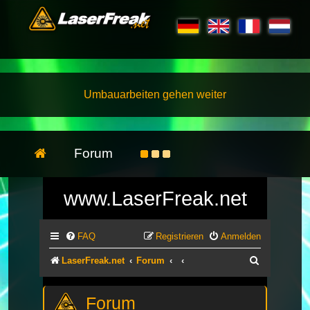
Umbauarbeiten gehen weiter
Forum
www.LaserFreak.net
FAQ
Registrieren
Anmelden
Suche
LaserFreak.net
Forum