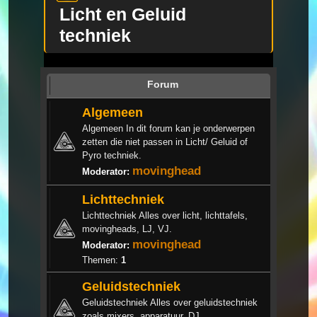
Licht en Geluid
techniek
Forum
Algemeen
Algemeen In dit forum kan je onderwerpen
zetten die niet passen in Licht/ Geluid of
Pyro techniek.
movinghead
Moderator:
Lichttechniek
Lichttechniek Alles over licht, lichttafels,
movingheads, LJ, VJ.
movinghead
Moderator:
Themen:
1
Geluidstechniek
Geluidstechniek Alles over geluidstechniek
zoals mixers, apparatuur, DJ.