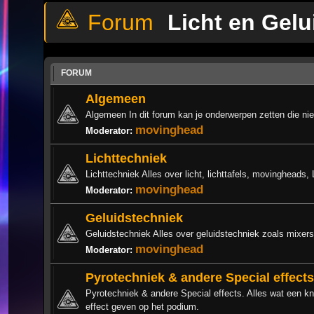
Licht en Gelu
FORUM
Algemeen
Algemeen In dit forum kan je onderwerpen zetten die niet
movinghead
Moderator:
Lichttechniek
Lichttechniek Alles over licht, lichttafels, movingheads, 
movinghead
Moderator:
Geluidstechniek
Geluidstechniek Alles over geluidstechniek zoals mixers
movinghead
Moderator:
Pyrotechniek & andere Special effects
Pyrotechniek & andere Special effects. Alles wat een kna
effect geven op het podium.