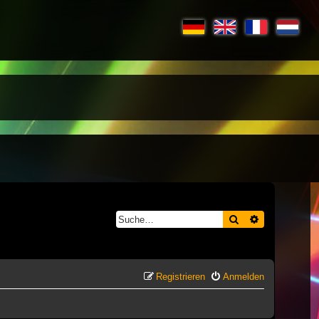
Suche
Erweiterte S
Registrieren
Anmelden