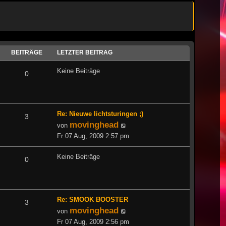
BEITRÄGE
LETZTER BEITRAG
Keine Beiträge
0
Re: Nieuwe lichtsturingen ;)
3
movinghead
Neuester
von
Beitrag
Fr 07 Aug, 2009 2:57 pm
Keine Beiträge
0
Re: SMOOK BOOSTER
3
movinghead
Neuester
von
Beitrag
Fr 07 Aug, 2009 2:56 pm