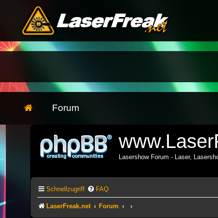
Forum
www.LaserF
Lasershow Forum - Laser, Lasers
Schnellzugriff
FAQ
LaserFreak.net
Forum