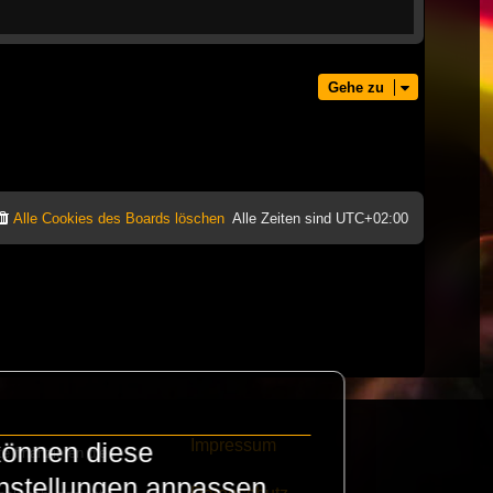
Gehe zu
Alle Cookies des Boards löschen
Alle Zeiten sind
UTC+02:00
Impressum
können diese
e finanzieren die
instellungen anpassen.