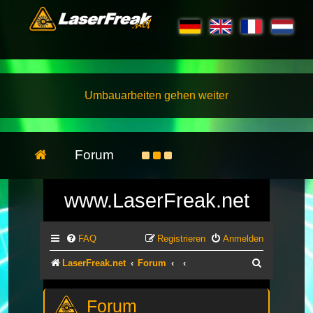
Umbauarbeiten gehen weiter
Forum
www.LaserFreak.net
FAQ
Registrieren
Anmelden
Suche
LaserFreak.net
Forum