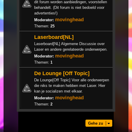
dit forum worden aanbiedingen, voorstellen
behandelt. (Dit forum is niet bedoeld voor
advertenties!)
movinghead
Moderator:
Themen:
25
Laserboard[NL]
Laserboard[NL] Algemene Discussie over
Laser en andere gerelateerde onderwerpen.
movinghead
Moderator:
Themen:
1
De Lounge [Off Topic]
De Lounge[Off Topic] Voor alle onderwerpen
die niks te maken hebben met Laser. Hier
kan je socializen met elkaar.
movinghead
Moderator:
Themen:
2
Gehe zu