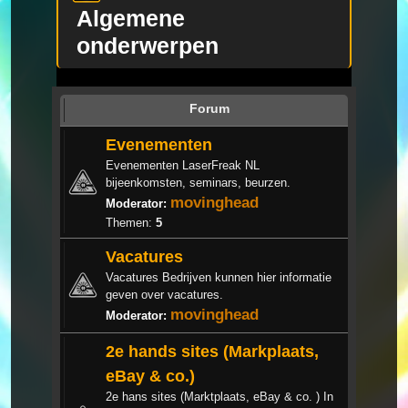
Algemene
onderwerpen
Forum
Evenementen
Evenementen LaserFreak NL
bijeenkomsten, seminars, beurzen.
movinghead
Moderator:
Themen:
5
Vacatures
Vacatures Bedrijven kunnen hier informatie
geven over vacatures.
movinghead
Moderator:
2e hands sites (Markplaats,
eBay & co.)
2e hans sites (Marktplaats, eBay & co. ) In