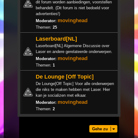
dit forum worden aanbiedingen, voorstellen
behandelt. (Dit forum is niet bedoeld voor
advertenties!)
movinghead
Moderator:
Themen:
25
Laserboard[NL]
Laserboard[NL] Algemene Discussie over
Laser en andere gerelateerde onderwerpen.
movinghead
Moderator:
Themen:
1
De Lounge [Off Topic]
De Lounge[Off Topic] Voor alle onderwerpen
die niks te maken hebben met Laser. Hier
kan je socializen met elkaar.
movinghead
Moderator:
Themen:
2
Gehe zu