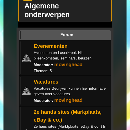
Algemene
onderwerpen
Forum
Evenementen
Evenementen LaserFreak NL
bijeenkomsten, seminars, beurzen.
movinghead
Moderator:
Themen:
5
Vacatures
Vacatures Bedrijven kunnen hier informatie
geven over vacatures.
movinghead
Moderator:
2e hands sites (Markplaats,
eBay & co.)
2e hans sites (Marktplaats, eBay & co. ) In