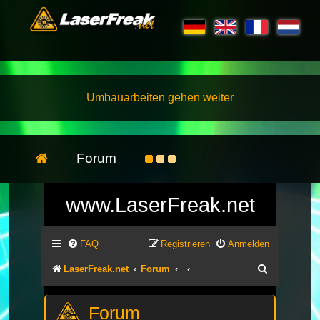
Umbauarbeiten gehen weiter
Forum
www.LaserFreak.net
FAQ
Registrieren
Anmelden
Suche
LaserFreak.net
Forum