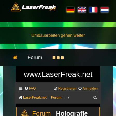
Umbauarbeiten gehen weiter
Forum
www.LaserFreak.net
FAQ
Registrieren
Anmelden
Suche
LaserFreak.net
Forum
Holografie