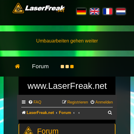
Umbauarbeiten gehen weiter
Forum
www.LaserFreak.net
FAQ
Registrieren
Anmelden
Suche
LaserFreak.net
Forum