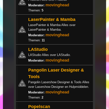
movinghead
Moderator:
Themen:
5
LaserPainter & Mamba
LaserPainter & Mamba Alles over
LaserPainter & Mamba.
movinghead
Moderator:
Themen:
11
LAStudio
LAStudio Alles over LAStudio.
movinghead
Moderator:
Pangolin Laser Designer &
Tools
Pangolin Lasershow Designer & Tools Alles
over Lasershow Designer en Hulpmiddelen.
movinghead
Moderator:
Themen:
2
Popelscan