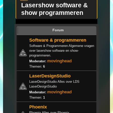
Lasershow software &
show programmeren
Forum
Software & programmeren
Software & Programmeren Algemene vragen
over lasershow software en show-
programmeren.
movinghead
Moderator:
Themen:
6
LaserDesignStudio
LaserDesignStudio Alles over LDS
LaserDesignStudio
movinghead
Moderator:
Themen:
1
Phoenix
Phoenix Alles over Phoenix