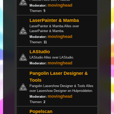
movinghead
Moderator:
Themen:
5
LaserPainter & Mamba
LaserPainter & Mamba Alles over
LaserPainter & Mamba.
movinghead
Moderator:
Themen:
11
LAStudio
LAStudio Alles over LAStudio.
movinghead
Moderator:
Pangolin Laser Designer &
Tools
Pangolin Lasershow Designer & Tools Alles
over Lasershow Designer en Hulpmiddelen.
movinghead
Moderator:
Themen:
2
Popelscan