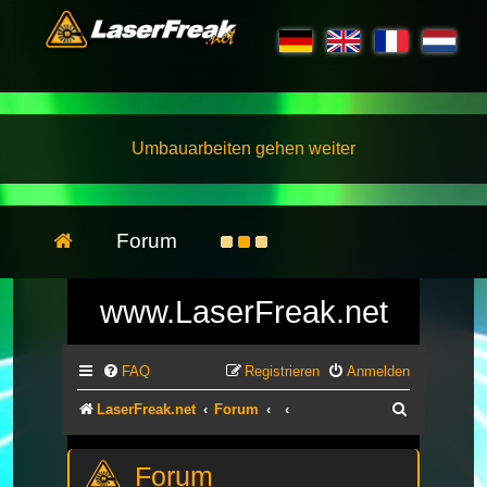
Umbauarbeiten gehen weiter
Forum
www.LaserFreak.net
FAQ
Registrieren
Anmelden
Suche
LaserFreak.net
Forum