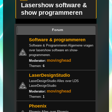
Lasershow software &
show programmeren
Forum
Software & programmeren
Software & Programmeren Algemene vragen
over lasershow software en show-
programmeren.
movinghead
Moderator:
Themen:
6
LaserDesignStudio
LaserDesignStudio Alles over LDS
LaserDesignStudio
movinghead
Moderator:
Themen:
1
Phoenix
Phoenix Alles over Phoenix