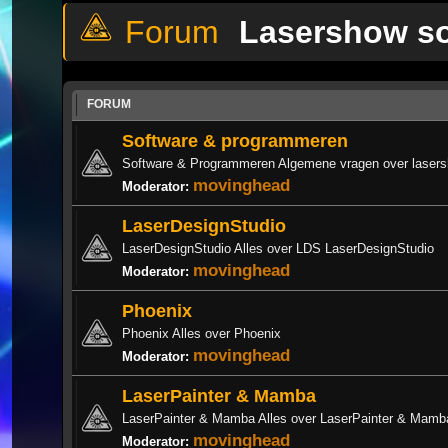
Lasershow s
FORUM
Software & programmeren
Software & Programmeren Algemene vragen over laser
movinghead
Moderator:
LaserDesignStudio
LaserDesignStudio Alles over LDS LaserDesignStudio
movinghead
Moderator:
Phoenix
Phoenix Alles over Phoenix
movinghead
Moderator:
LaserPainter & Mamba
LaserPainter & Mamba Alles over LaserPainter & Mamb
movinghead
Moderator: