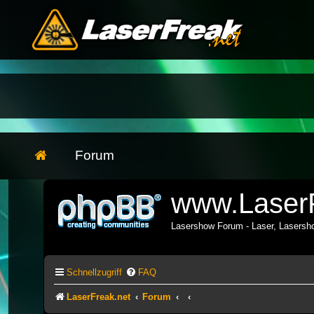
Forum
www.LaserF
Lasershow Forum - Laser, Lasers
Schnellzugriff
FAQ
LaserFreak.net
Forum