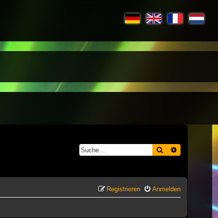
Suche
Erweiterte S
Registrieren
Anmelden