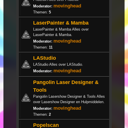
movinghead
Moderator:
Themen:
5
LaserPainter & Mamba
LaserPainter & Mamba Alles over
LaserPainter & Mamba.
movinghead
Moderator:
Themen:
11
LAStudio
LAStudio Alles over LAStudio.
movinghead
Moderator:
Pangolin Laser Designer &
Tools
Pangolin Lasershow Designer & Tools Alles
over Lasershow Designer en Hulpmiddelen.
movinghead
Moderator:
Themen:
2
Popelscan