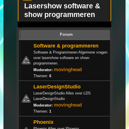
Lasershow software &
show programmeren
Forum
Software & programmeren
Software & Programmeren Algemene vragen
over lasershow software en show-
programmeren.
movinghead
Moderator:
Themen:
6
LaserDesignStudio
LaserDesignStudio Alles over LDS
LaserDesignStudio
movinghead
Moderator:
Themen:
1
Phoenix
Phoenix Alles over Phoenix