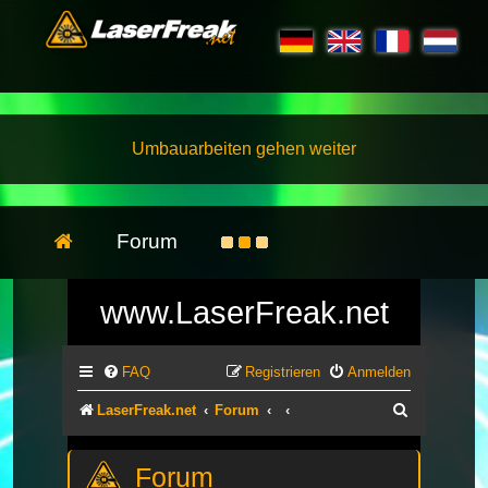
Umbauarbeiten gehen weiter
Forum
www.LaserFreak.net
FAQ
Registrieren
Anmelden
Suche
LaserFreak.net
Forum