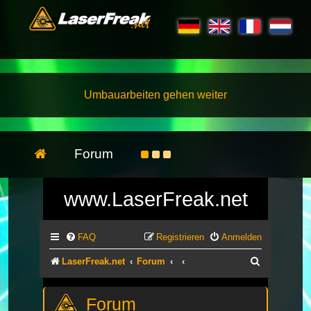
Umbauarbeiten gehen weiter
Forum
www.LaserFreak.net
FAQ
Registrieren
Anmelden
Suche
LaserFreak.net
Forum