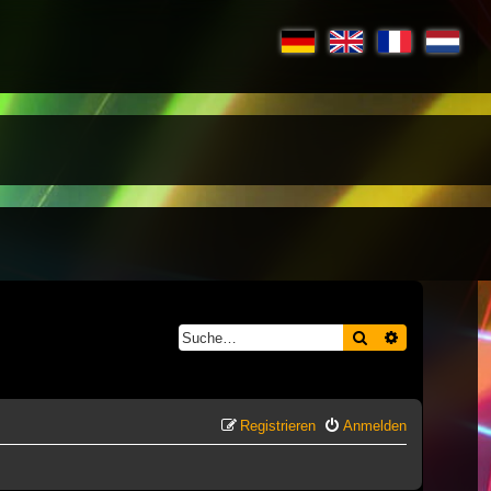
Suche
Erweiterte S
Registrieren
Anmelden