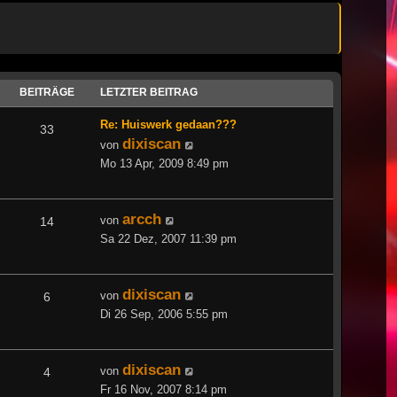
BEITRÄGE
LETZTER BEITRAG
Re: Huiswerk gedaan???
33
dixiscan
Neuester
von
Beitrag
Mo 13 Apr, 2009 8:49 pm
arcch
Neuester
von
14
Beitrag
Sa 22 Dez, 2007 11:39 pm
dixiscan
Neuester
von
6
Beitrag
Di 26 Sep, 2006 5:55 pm
dixiscan
Neuester
von
4
Beitrag
Fr 16 Nov, 2007 8:14 pm