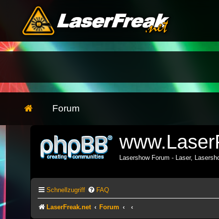
Forum
www.LaserF
Lasershow Forum - Laser, Lasers
Schnellzugriff
FAQ
LaserFreak.net
Forum