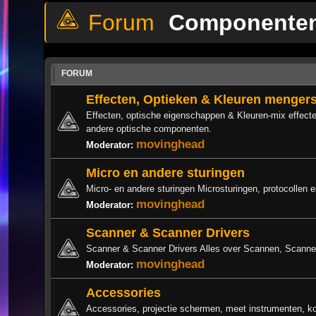
Componente
FORUM
Effecten, Optieken & Kleuren menger
Effecten, optische eigenschappen & Kleuren-mix effecte
andere optische componenten.
movinghead
Moderator:
Micro en andere sturingen
Micro- en andere sturingen Microsturingen, protocollen 
movinghead
Moderator:
Scanner & Scanner Drivers
Scanner & Scanner Drivers Alles over Scannen, Scanners
movinghead
Moderator:
Accessories
Accessories, projectie schermen, meet instrumenten, k