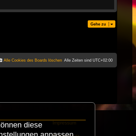
Gehe zu
Alle Cookies des Boards löschen
Alle Zeiten sind
UTC+02:00
Impressum
können diese
e finanzieren die
instellungen anpassen.