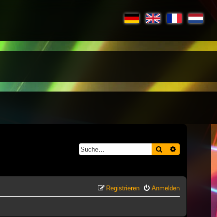
Suche
Erweiterte S
Registrieren
Anmelden