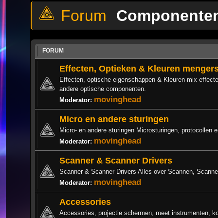
Componente
FORUM
Effecten, Optieken & Kleuren menger
Effecten, optische eigenschappen & Kleuren-mix effecte
andere optische componenten.
movinghead
Moderator:
Micro en andere sturingen
Micro- en andere sturingen Microsturingen, protocollen 
movinghead
Moderator:
Scanner & Scanner Drivers
Scanner & Scanner Drivers Alles over Scannen, Scanners
movinghead
Moderator:
Accessories
Accessories, projectie schermen, meet instrumenten, k