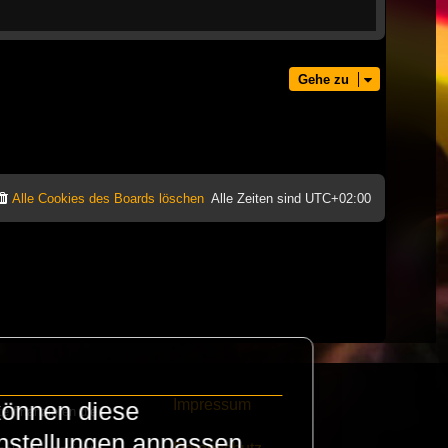
Gehe zu
Alle Cookies des Boards löschen
Alle Zeiten sind
UTC+02:00
Impressum
können diese
e finanzieren die
instellungen anpassen.