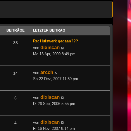
BEITRÄGE
LETZTER BEITRAG
Re: Huiswerk gedaan???
33
dixiscan
Neuester
von
Beitrag
Mo 13 Apr, 2009 8:49 pm
arcch
Neuester
von
14
Beitrag
Sa 22 Dez, 2007 11:39 pm
dixiscan
Neuester
von
6
Beitrag
Di 26 Sep, 2006 5:55 pm
dixiscan
Neuester
von
4
Beitrag
Fr 16 Nov, 2007 8:14 pm