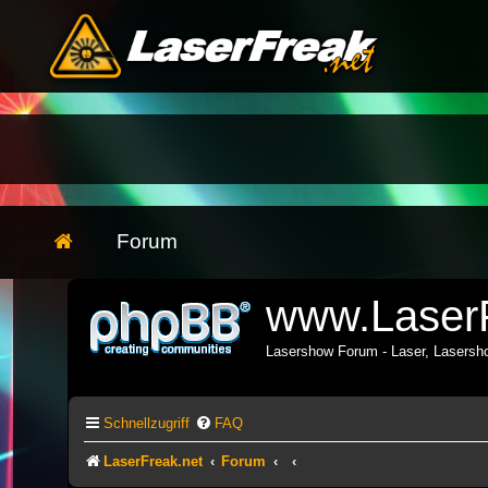
Forum
www.LaserF
Lasershow Forum - Laser, Lasers
Schnellzugriff
FAQ
LaserFreak.net
Forum