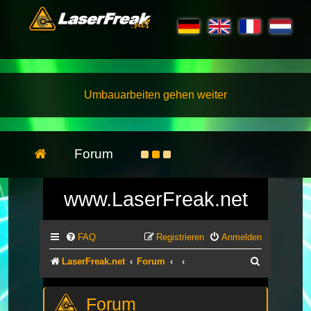
Umbauarbeiten gehen weiter
Forum
www.LaserFreak.net
FAQ
Registrieren
Anmelden
Suche
LaserFreak.net
Forum