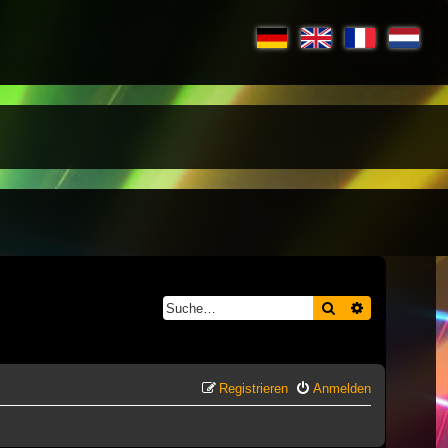
Suche
Erweiterte S
Registrieren
Anmelden