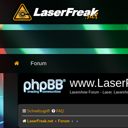
Forum
www.LaserF
Lasershow Forum - Laser, Lasers
Schnellzugriff
FAQ
LaserFreak.net
Forum