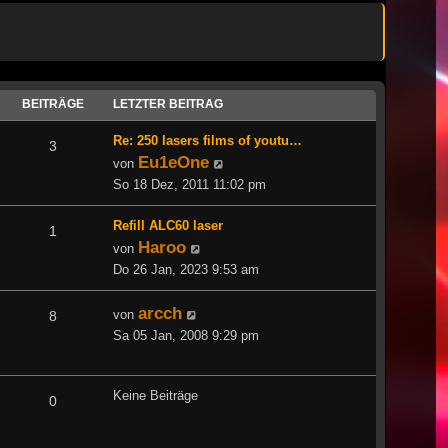
BEITRÄGE
LETZTER BEITRAG
Re: 250 lasers films of youtu…
3
Eu1eOne
Neuester
von
Beitrag
So 18 Dez, 2011 11:02 pm
Refill ALC60 laser
1
Haroo
Neuester
von
Beitrag
Do 26 Jan, 2023 9:53 am
arcch
Neuester
von
8
Beitrag
Sa 05 Jan, 2008 9:29 pm
Keine Beiträge
0