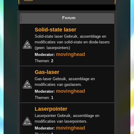
Forum
Solid-state laser
Solid-state laser Gebruik, assemblage en
modificaties van solid-state en diode-lasers
(geen: laserpointers)
movinghead
Moderator:
Themen:
2
Gas-laser
Gas-laser Gebruik, assemblage en
modificaties van gaslasers.
movinghead
Moderator:
Themen:
1
Laserpointer
Laserpointer Gebruik, assemblage en
modificaties van laserpointers.
movinghead
Moderator: