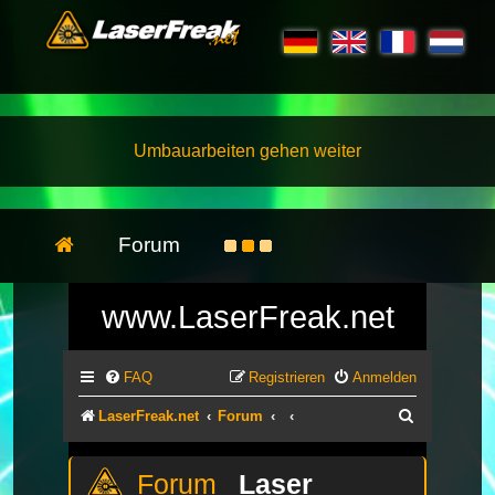
Umbauarbeiten gehen weiter
Forum
www.LaserFreak.net
FAQ
Registrieren
Anmelden
Suche
LaserFreak.net
Forum
Laser