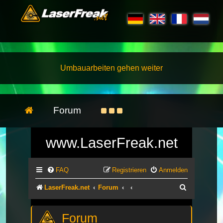
Umbauarbeiten gehen weiter
Forum
www.LaserFreak.net
FAQ
Registrieren
Anmelden
Suche
LaserFreak.net
Forum