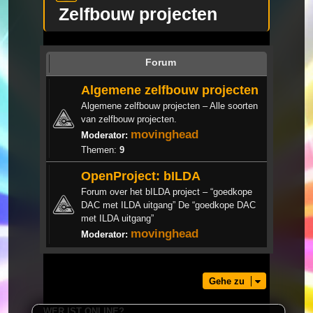
Zelfbouw projecten
Forum
Algemene zelfbouw projecten
Algemene zelfbouw projecten – Alle soorten
van zelfbouw projecten.
movinghead
Moderator:
Themen:
9
OpenProject: bILDA
Forum over het bILDA project – “goedkope
DAC met ILDA uitgang” De “goedkope DAC
met ILDA uitgang”
movinghead
Moderator:
Gehe zu
WER IST ONLINE?