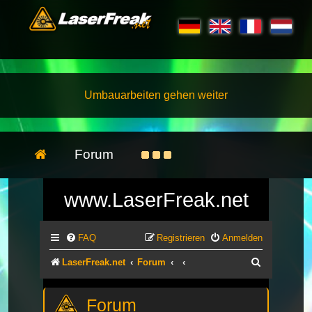
Umbauarbeiten gehen weiter
Forum
www.LaserFreak.net
FAQ
Registrieren
Anmelden
Suche
LaserFreak.net
Forum