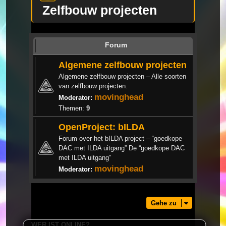
Zelfbouw projecten
Forum
Algemene zelfbouw projecten
Algemene zelfbouw projecten – Alle soorten
van zelfbouw projecten.
movinghead
Moderator:
Themen:
9
OpenProject: bILDA
Forum over het bILDA project – “goedkope
DAC met ILDA uitgang” De “goedkope DAC
met ILDA uitgang”
movinghead
Moderator:
Gehe zu
WER IST ONLINE?