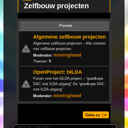
Zelfbouw projecten
Forum
Algemene zelfbouw projecten
Algemene zelfbouw projecten – Alle soorten
van zelfbouw projecten.
movinghead
Moderator:
Themen:
9
OpenProject: bILDA
Forum over het bILDA project – “goedkope
DAC met ILDA uitgang” De “goedkope DAC
met ILDA uitgang”
movinghead
Moderator:
Gehe zu
WER IST ONLINE?