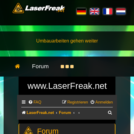
Umbauarbeiten gehen weiter
Forum
www.LaserFreak.net
FAQ
Registrieren
Anmelden
Suche
LaserFreak.net
Forum