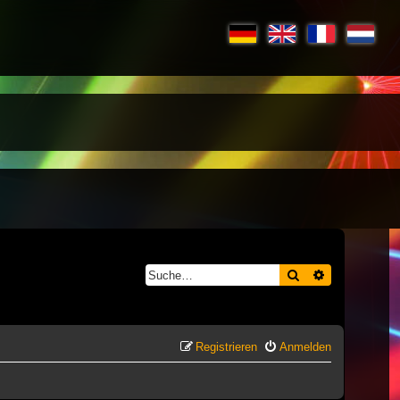
Suche
Erweiterte S
Registrieren
Anmelden