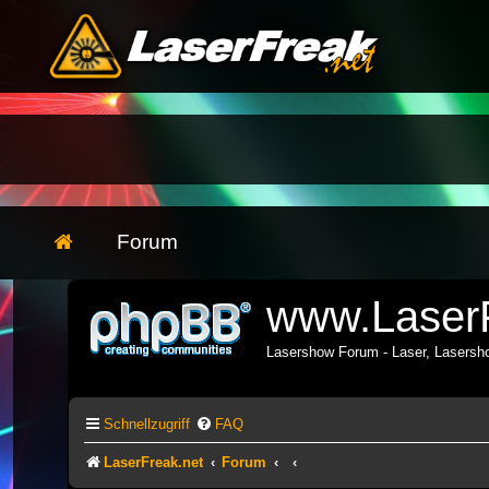
Forum
www.LaserF
Lasershow Forum - Laser, Lasers
Schnellzugriff
FAQ
LaserFreak.net
Forum