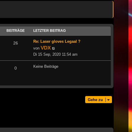
BEITRÄGE
LETZTER BEITRAG
Re: Laser gloves Legaal ?
26
VDX
Neuester
von
Beitrag
Di 15 Sep, 2020 11:54 am
Keine Beiträge
0
Gehe zu