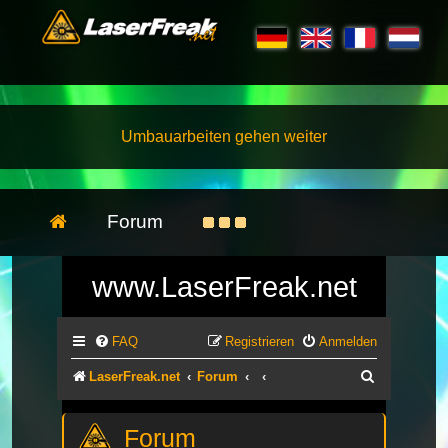
Umbauarbeiten gehen weiter
Forum
www.LaserFreak.net
FAQ
Registrieren
Anmelden
Suche
LaserFreak.net
Forum