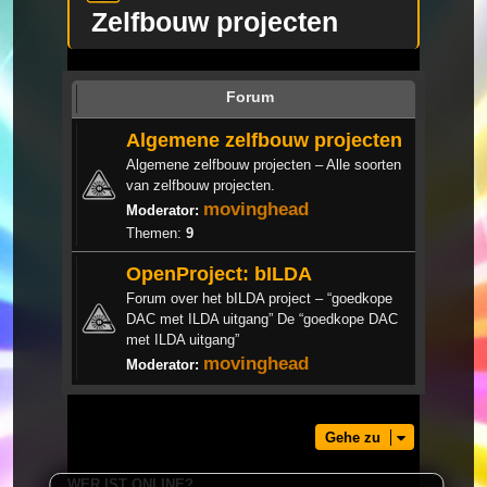
Zelfbouw projecten
Forum
Algemene zelfbouw projecten
Algemene zelfbouw projecten – Alle soorten
van zelfbouw projecten.
movinghead
Moderator:
Themen:
9
OpenProject: bILDA
Forum over het bILDA project – “goedkope
DAC met ILDA uitgang” De “goedkope DAC
met ILDA uitgang”
movinghead
Moderator:
Gehe zu
WER IST ONLINE?