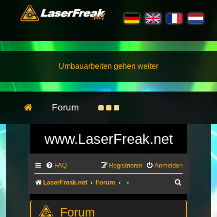
Umbauarbeiten gehen weiter
Forum
www.LaserFreak.net
FAQ
Registrieren
Anmelden
Suche
LaserFreak.net
Forum