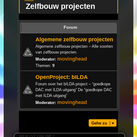
Zelfbouw projecten
Forum
Algemene zelfbouw projecten
Algemene zelfbouw projecten – Alle soorten
van zelfbouw projecten.
movinghead
Moderator:
Themen:
9
OpenProject: bILDA
Forum over het bILDA project – “goedkope
DAC met ILDA uitgang” De “goedkope DAC
met ILDA uitgang”
movinghead
Moderator:
Gehe zu
WER IST ONLINE?