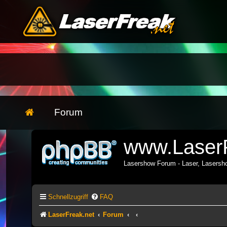
Forum
www.LaserF
Lasershow Forum - Laser, Lasers
Schnellzugriff
FAQ
LaserFreak.net
Forum