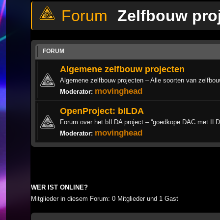
Zelfbouw pro
FORUM
Algemene zelfbouw projecten
Algemene zelfbouw projecten – Alle soorten van zelfbou
movinghead
Moderator:
OpenProject: bILDA
Forum over het bILDA project – “goedkope DAC met ILD
movinghead
Moderator:
WER IST ONLINE?
Mitglieder in diesem Forum: 0 Mitglieder und 1 Gast