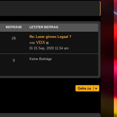
BEITRÄGE
LETZTER BEITRAG
Re: Laser gloves Legaal ?
26
VDX
Neuester
von
Beitrag
Di 15 Sep, 2020 11:54 am
Keine Beiträge
0
Gehe zu