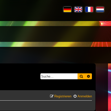
Suche
Erweiterte S
Registrieren
Anmelden