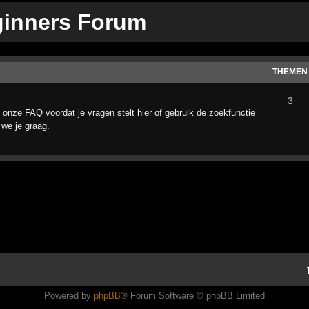
ginners Forum
THEMEN
3
 onze FAQ voordat je vragen stelt hier of gebruik de zoekfunctie
 we je graag.
Powered by
phpBB
® Forum Software © phpBB Limited