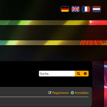
Suche
Erweiterte S
Registrieren
Anmelden