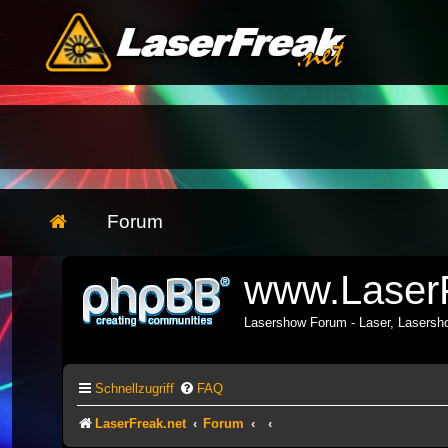
Forum
www.LaserF
Lasershow Forum - Laser, Lasers
Schnellzugriff
FAQ
LaserFreak.net
Forum