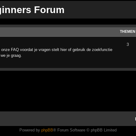
ginners Forum
THEMEN
3
 onze FAQ voordat je vragen stelt hier of gebruik de zoekfunctie
 we je graag.
Powered by
phpBB
® Forum Software © phpBB Limited