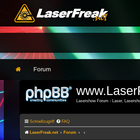
Forum
www.LaserF
Lasershow Forum - Laser, Lasers
Schnellzugriff
FAQ
LaserFreak.net
Forum