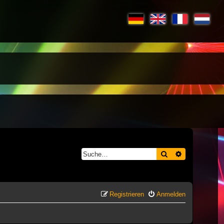
Suche
Erweiterte S
Registrieren
Anmelden