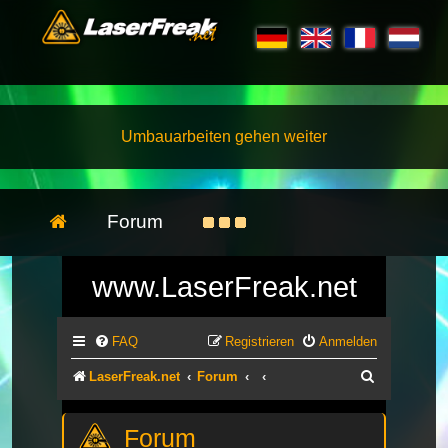
Umbauarbeiten gehen weiter
Forum
www.LaserFreak.net
FAQ
Registrieren
Anmelden
Suche
LaserFreak.net
Forum